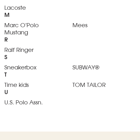
Lacoste
M
Marc O’Polo
Mees
Mustang
R
Ralf Ringer
S
Sneakerbox
SUBWAY®
T
Time kids
TOM TAILOR
U
U.S. Polo Assn.