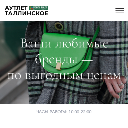
Ваши любимые
бренды —
по выгодным ценам
ЧАСЫ РАБОТЫ: 10:00-22:00